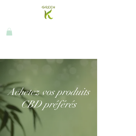
Achetez vos produits
CBD préférés