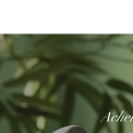
Accueil
Boutique
Blog
Achet