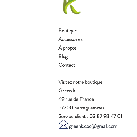
Boutique
Accessoires
À propos
Blog
Contact
Visitez notre boutique
Green k
49 rue de France
57200 Sarreguemines
Service client : 03 87 98 47 01
greenk.cbd@gmail.com