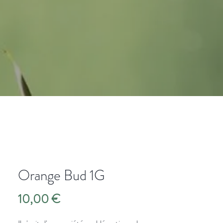
Orange Bud 1G
Prix
10,00 €