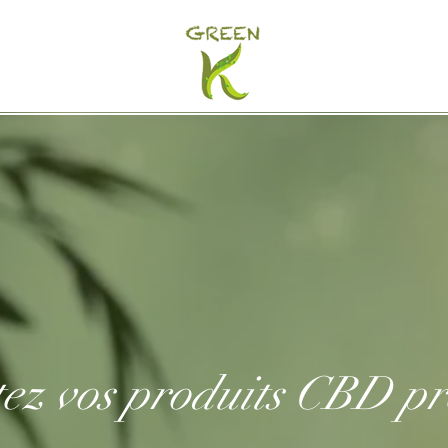
Contact
ez vos produits CBD pr