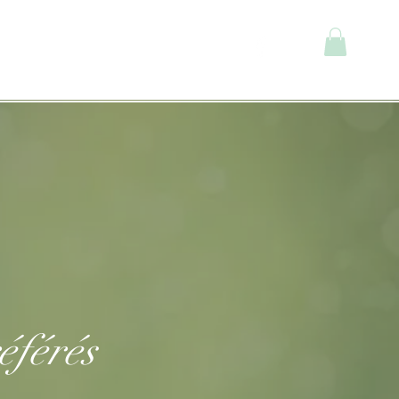
Connexion
éférés